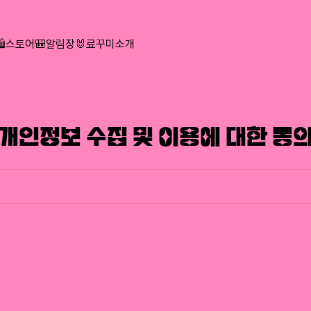
🛍️스토어
🎒알림장
🐰료꾸미소개
개인정보 수집 및 이용에 대한 동