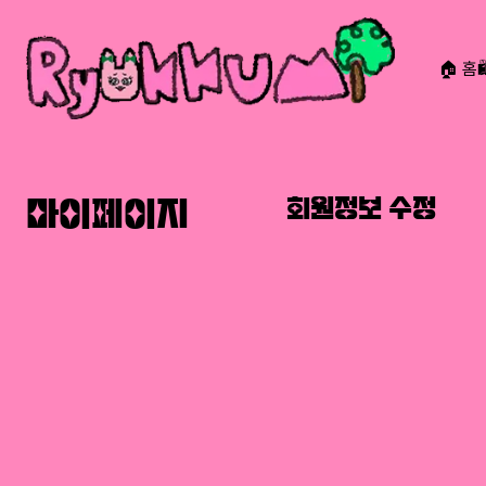
🏠 홈
RYOKKUMi
마이페이지
회원정보 수정